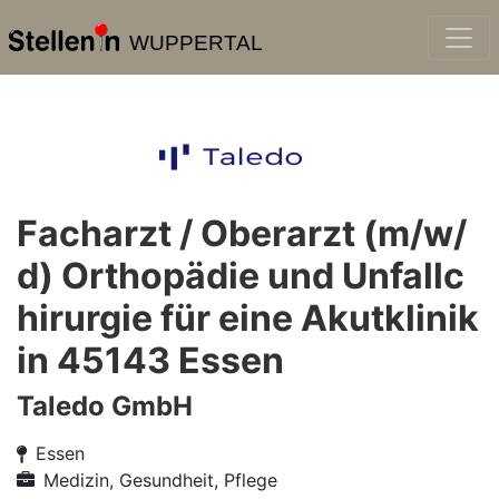
WUPPERTAL
Facharzt / Oberarzt (m/w/
d) Orthopädie und Unfallc
hirurgie für eine Akutklinik
in 45143 Essen
Taledo GmbH
Essen
Medizin, Gesundheit, Pflege