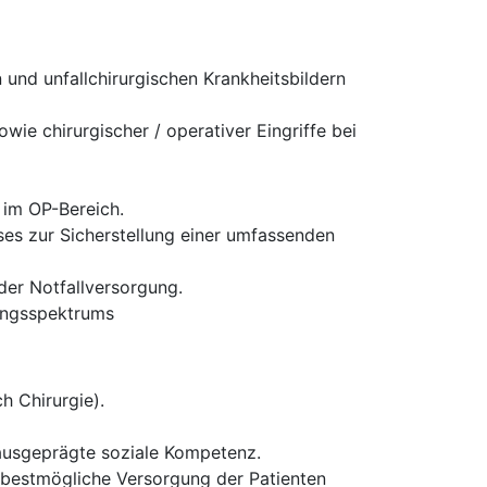
und unfallchirurgischen Krankheitsbildern
ie chirurgischer / operativer Eingriffe bei
 im OP-Bereich.
es zur Sicherstellung einer umfassenden
 der Notfallversorgung.
tungsspektrums
h Chirurgie).
 ausgeprägte soziale Kompetenz.
ie bestmögliche Versorgung der Patienten