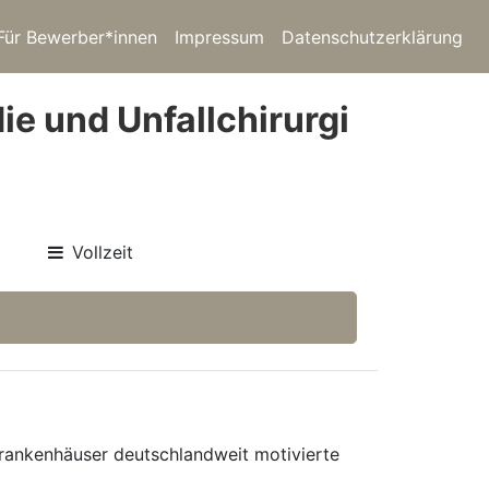
Für Bewerber*innen
Impressum
Datenschutzerklärung
ie und Unfallchirurgi
Vollzeit
 Krankenhäuser deutschlandweit motivierte