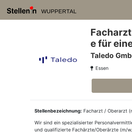
WUPPERTAL
Facharzt
e für ein
Taledo Gm
Essen
Stellenbezeichnung:
Facharzt / Oberarzt (m
Wir sind ein spezialisierter Personalvermi
und qualifizierte Fachärzte/Oberärzte (m/w/