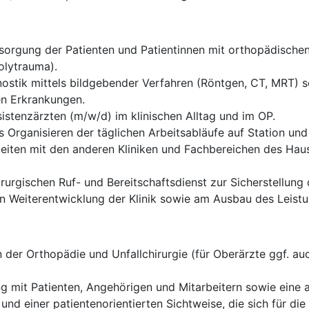
rgung der Patienten und Patientinnen mit orthopädischen 
olytrauma).
ostik mittels bildgebender Verfahren (Röntgen, CT, MRT) sow
en Erkrankungen.
istenzärzten (m/w/d) im klinischen Alltag und im OP.
 Organisieren der täglichen Arbeitsabläufe auf Station und
eiten mit den anderen Kliniken und Fachbereichen des Haus
rurgischen Ruf- und Bereitschaftsdienst zur Sicherstellung
len Weiterentwicklung der Klinik sowie am Ausbau des Leis
der Orthopädie und Unfallchirurgie (für Oberärzte ggf. auc
g mit Patienten, Angehörigen und Mitarbeitern sowie eine
 und einer patientenorientierten Sichtweise, die sich für d