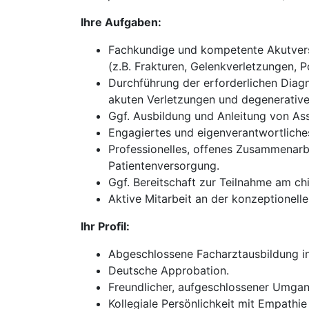
Ihre Aufgaben:
Fachkundige und kompetente Akutverso
(z.B. Frakturen, Gelenkverletzungen, P
Durchführung der erforderlichen Diagn
akuten Verletzungen und degenerativ
Ggf. Ausbildung und Anleitung von Ass
Engagiertes und eigenverantwortliches
Professionelles, offenes Zusammenarb
Patientenversorgung.
Ggf. Bereitschaft zur Teilnahme am chi
Aktive Mitarbeit an der konzeptionel
Ihr Profil:
Abgeschlossene Facharztausbildung in 
Deutsche Approbation.
Freundlicher, aufgeschlossener Umgan
Kollegiale Persönlichkeit mit Empathie