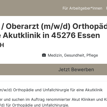
Für Arbeitgeber*innen
 / Oberarzt (m/w/d) Orthopäd
e Akutklinik in 45276 Essen
bH
Medizin, Gesundheit, Pflege
Jetzt Bewerben
/w/d) Orthopädie und Unfallchirurgie für eine Akutklinik
ttler und suchen im Auftrag renommierter Akut Kliniken und
d) für Orthopädie und Unfallchirurgie.