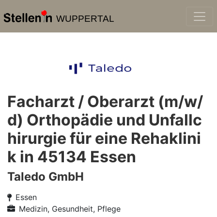
WUPPERTAL
Facharzt / Oberarzt (m/w/
d) Orthopädie und Unfallc
hirurgie für eine Rehaklini
k in 45134 Essen
Taledo GmbH
Essen
Medizin, Gesundheit, Pflege