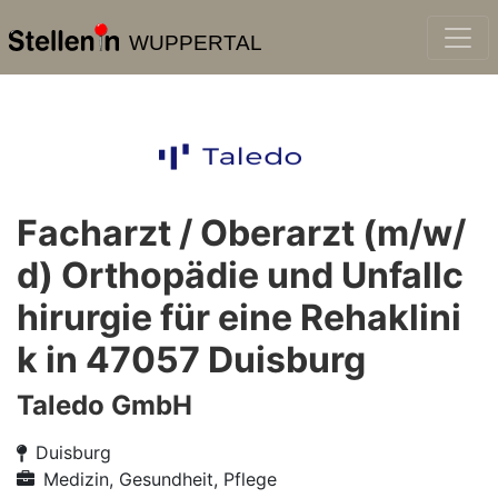
WUPPERTAL
Facharzt / Oberarzt (m/w/
d) Orthopädie und Unfallc
hirurgie für eine Rehaklini
k in 47057 Duisburg
Taledo GmbH
Duisburg
Medizin, Gesundheit, Pflege