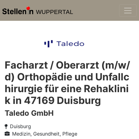
WUPPERTAL
Facharzt / Oberarzt (m/w/
d) Orthopädie und Unfallc
hirurgie für eine Rehaklini
k in 47169 Duisburg
Taledo GmbH
Duisburg
Medizin, Gesundheit, Pflege