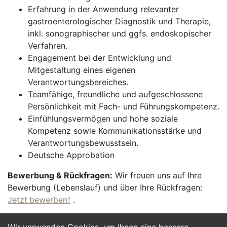
Erfahrung in der Anwendung relevanter
gastroenterologischer Diagnostik und Therapie,
inkl. sonographischer und ggfs. endoskopischer
Verfahren.
Engagement bei der Entwicklung und
Mitgestaltung eines eigenen
Verantwortungsbereiches.
Teamfähige, freundliche und aufgeschlossene
Persönlichkeit mit Fach- und Führungskompetenz.
Einfühlungsvermögen und hohe soziale
Kompetenz sowie Kommunikationsstärke und
Verantwortungsbewusstsein.
Deutsche Approbation
Bewerbung & Rückfragen:
Wir freuen uns auf Ihre
Bewerbung (Lebenslauf) und über Ihre Rückfragen:
Jetzt bewerben!
.