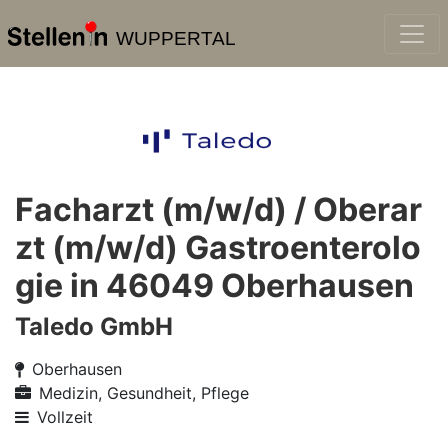
WUPPERTAL
Facharzt (m/w/d) / Oberar
zt (m/w/d) Gastroenterolo
gie in 46049 Oberhausen
Taledo GmbH
Oberhausen
Medizin, Gesundheit, Pflege
Vollzeit