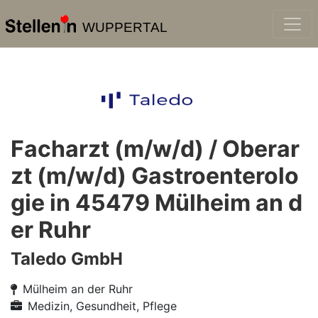
WUPPERTAL
Facharzt (m/w/d) / Oberar
zt (m/w/d) Gastroenterolo
gie in 45479 Mülheim an d
er Ruhr
Taledo GmbH
Mülheim an der Ruhr
Medizin, Gesundheit, Pflege