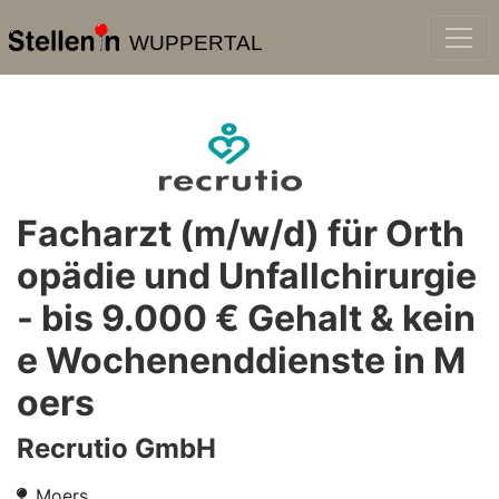
WUPPERTAL
Facharzt (m/w/d) für Orth
opädie und Unfallchirurgie
- bis 9.000 € Gehalt & kein
e Wochenenddienste in M
oers
Recrutio GmbH
Moers