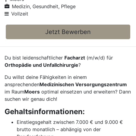
Medizin, Gesundheit, Pflege
Vollzeit
Jetzt Bewerben
Du bist leidenschaftlicher
Facharzt
(m/w/d) für
Orthopädie und Unfallchirurgie
?
Du willst deine Fähigkeiten in einem
ansprechenden
Medizinischen Versorgungszentrum
im Raum
Moers
optimal einsetzen und erweitern? Dann
suchen wir genau dich!
Gehaltsinformationen:
Einstiegsgehalt zwischen 7.000 € und 9.000 €
brutto monatlich – abhängig von der