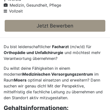
Medizin, Gesundheit, Pflege
Vollzeit
Jetzt Bewerben
Du bist leidenschaftlicher
Facharzt
(m/w/d) für
Orthopädie und Unfallchirurgie
und möchtest mehr
Verantwortung übernehmen?
Du willst deine Fähigkeiten in einem
modernen
Medizinischen Versorgungszentrum
im
Raum
Moers
optimal einsetzen und erweitern? Dann
suchen wir genau dich! Mit der Perspektive,
mittelfristig die fachliche Leitung zu übernehmen und
den Standort aktiv mitzugestalten.
Gehaltsinformationen: