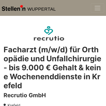
WUPPERTAL
Facharzt (m/w/d) für Orth
opädie und Unfallchirurgie
- bis 9.000 € Gehalt & kein
e Wochenenddienste in Kr
efeld
Recrutio GmbH
Krefeld