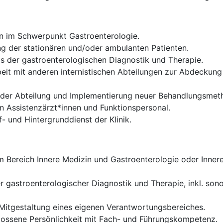
en im Schwerpunkt Gastroenterologie.
 der stationären und/oder ambulanten Patienten.
 der gastroenterologischen Diagnostik und Therapie.
it mit anderen internistischen Abteilungen zur Abdeckun
g der Abteilung und Implementierung neuer Behandlungsme
n Assistenzärzt*innen und Funktionspersonal.
- und Hintergrunddienst der Klinik.
Bereich Innere Medizin und Gastroenterologie oder Innere
r gastroenterologischer Diagnostik und Therapie, inkl. so
itgestaltung eines eigenen Verantwortungsbereiches.
lossene Persönlichkeit mit Fach- und Führungskompetenz.