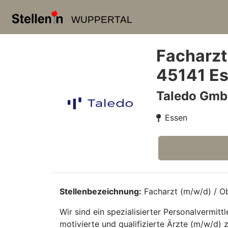
WUPPERTAL
Facharzt
45141 E
Taledo Gm
Essen
Stellenbezeichnung:
Facharzt (m/w/d) / Ob
Wir sind ein spezialisierter Personalvermi
motivierte und qualifizierte Ärzte (m/w/d) 