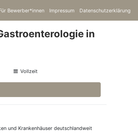
Für Bewerber*innen
Impressum
Datenschutzerklärung
Gastroenterologie in
Vollzeit
niken und Krankenhäuser deutschlandweit