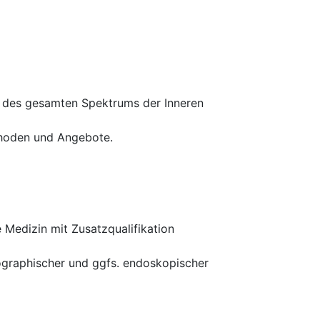
g des gesamten Spektrums der Inneren
thoden und Angebote.
 Medizin mit Zusatzqualifikation
nographischer und ggfs. endoskopischer