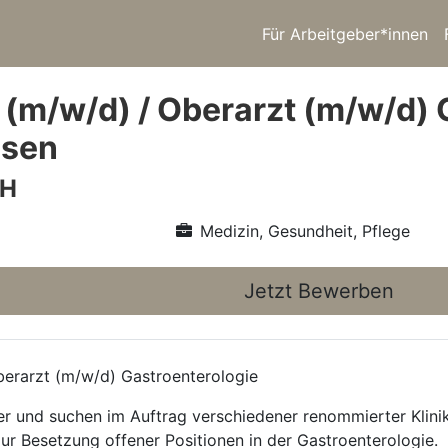
Für Arbeitgeber*innen
 (m/w/d) / Oberarzt (m/w/d) 
ssen
bH
Medizin, Gesundheit, Pflege
Jetzt Bewerben
erarzt (m/w/d) Gastroenterologie
ttler und suchen im Auftrag verschiedener renommierter Kli
zur Besetzung offener Positionen in der Gastroenterologie.