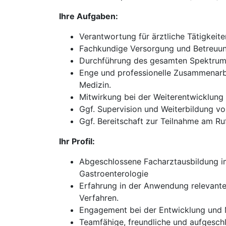
Ihre Aufgaben:
Verantwortung für ärztliche Tätigkeit
Fachkundige Versorgung und Betreuung
Durchführung des gesamten Spektrums
Enge und professionelle Zusammenarbe
Medizin.
Mitwirkung bei der Weiterentwicklun
Ggf. Supervision und Weiterbildung vo
Ggf. Bereitschaft zur Teilnahme am Ruf
Ihr Profil:
Abgeschlossene Facharztausbildung im 
Gastroenterologie
Erfahrung in der Anwendung relevante
Verfahren.
Engagement bei der Entwicklung und M
Teamfähige, freundliche und aufgesch