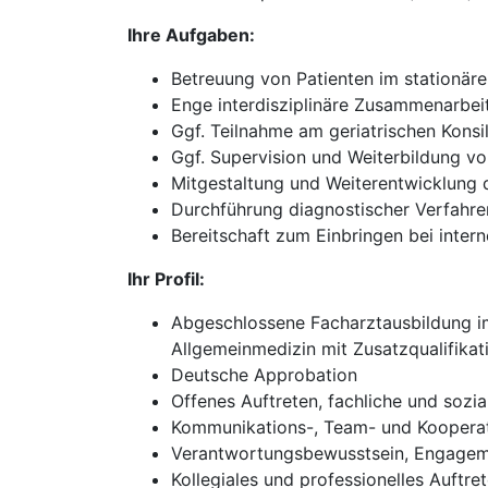
Ihre Aufgaben:
Betreuung von Patienten im stationär
Enge interdisziplinäre Zusammenarbei
Ggf. Teilnahme am geriatrischen Konsi
Ggf. Supervision und Weiterbildung v
Mitgestaltung und Weiterentwicklung d
Durchführung diagnostischer Verfahre
Bereitschaft zum Einbringen bei inte
Ihr Profil:
Abgeschlossene Facharztausbildung im 
Allgemeinmedizin mit Zusatzqualifikati
Deutsche Approbation
Offenes Auftreten, fachliche und sozi
Kommunikations-, Team- und Kooperat
Verantwortungsbewusstsein, Engageme
Kollegiales und professionelles Auftr