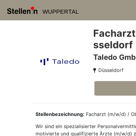
WUPPERTAL
Facharzt
sseldorf
Taledo Gm
Düsseldorf
Stellenbezeichnung:
Facharzt (m/w/d) / Ob
Wir sind ein spezialisierter Personalvermi
motivierte und qualifizierte Ärzte (m/w/d) z