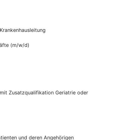
 Krankenhausleitung
äfte (m/w/d)
it Zusatzqualifikation Geriatrie oder
Patienten und deren Angehörigen