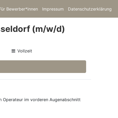
Für Bewerber*innen
Impressum
Datenschutzerklärung
seldorf (m/w/d)
Vollzeit
en Operateur im vorderen Augenabschnitt