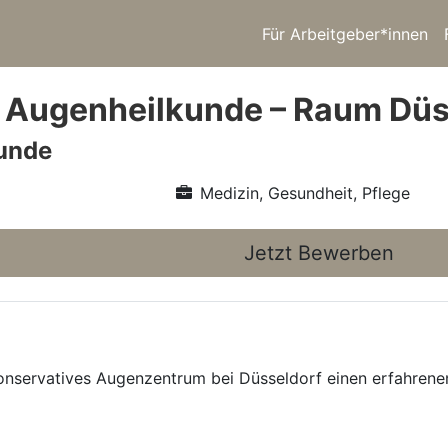
Für Arbeitgeber*innen
 Augenheilkunde – Raum Düs
unde
Medizin, Gesundheit, Pflege
Jetzt Bewerben
konservatives Augenzentrum bei Düsseldorf einen erfahren