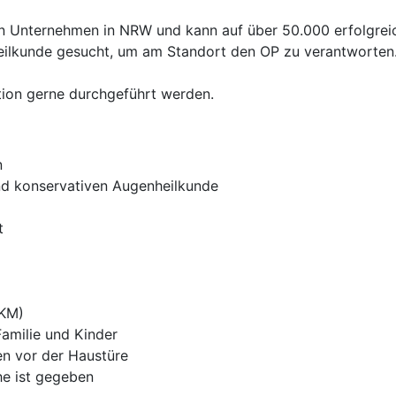
 Unternehmen in NRW und kann auf über 50.000 erfolgreich
eilkunde gesucht, um am Standort den OP zu verantworten.
ation gerne durchgeführt werden.
n
d konservativen Augenheilkunde
t
 KM)
Familie und Kinder
n vor der Haustüre
e ist gegeben