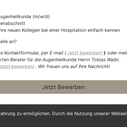
Augenheilkunde (m/w/d)
genabschnitt
Ihre neuen Kollegen bei einer Hospitation einfach kennen
elle an?
s Kontaktformular, per E-mail (
Jetzt bewerben!
)
oder meld
rten Berater für die Augenheilkunde Herrn Tobias Waibl.
Jetzt bewerben!
. Wir freuen uns auf Ihre Nachricht!
Jetzt Bewerben
fahrung zu ermöglichen. Durch die Nutzung unserer Webse