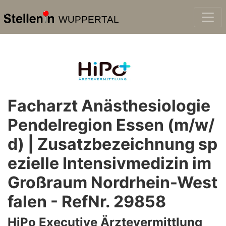
WUPPERTAL
Facharzt Anästhesiologie
Pendelregion Essen (m/w/
d) | Zusatzbezeichnung sp
ezielle Intensivmedizin im
Großraum Nordrhein-West
falen - RefNr. 29858
HiPo Executive Ärztevermittlung