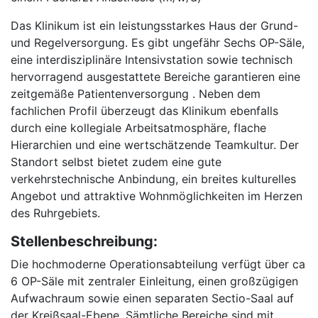
Das Klinikum ist ein leistungsstarkes Haus der Grund-
und Regelversorgung. Es gibt ungefähr Sechs OP-Säle,
eine interdisziplinäre Intensivstation sowie technisch
hervorragend ausgestattete Bereiche garantieren eine
zeitgemäße Patientenversorgung . Neben dem
fachlichen Profil überzeugt das Klinikum ebenfalls
durch eine kollegiale Arbeitsatmosphäre, flache
Hierarchien und eine wertschätzende Teamkultur. Der
Standort selbst bietet zudem eine gute
verkehrstechnische Anbindung, ein breites kulturelles
Angebot und attraktive Wohnmöglichkeiten im Herzen
des Ruhrgebiets.
Stellenbeschreibung:
Die hochmoderne Operationsabteilung verfügt über ca
6 OP-Säle mit zentraler Einleitung, einen großzügigen
Aufwachraum sowie einen separaten Sectio-Saal auf
der Kreißsaal-Ebene. Sämtliche Bereiche sind mit