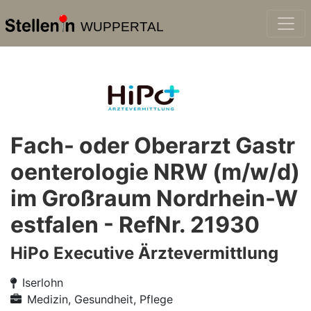
WUPPERTAL
Fach- oder Oberarzt Gastr
oenterologie NRW (m/w/d)
im Großraum Nordrhein-W
estfalen - RefNr. 21930
HiPo Executive Ärztevermittlung
Iserlohn
Medizin, Gesundheit, Pflege