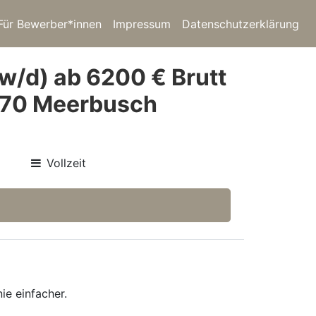
Für Bewerber*innen
Impressum
Datenschutzerklärung
w/d) ab 6200 € Brutt
0670 Meerbusch
Vollzeit
ie einfacher.