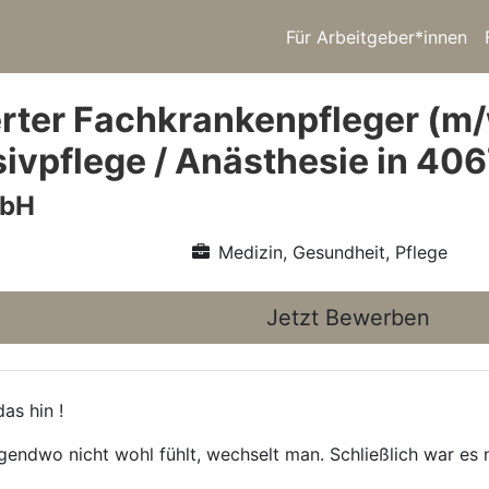
Für Arbeitgeber*innen
rter Fachkrankenpfleger (m/
nsivpflege / Anästhesie in 4
mbH
Medizin, Gesundheit, Pflege
Jetzt Bewerben
as hin !
gendwo nicht wohl fühlt, wechselt man. Schließlich war es n