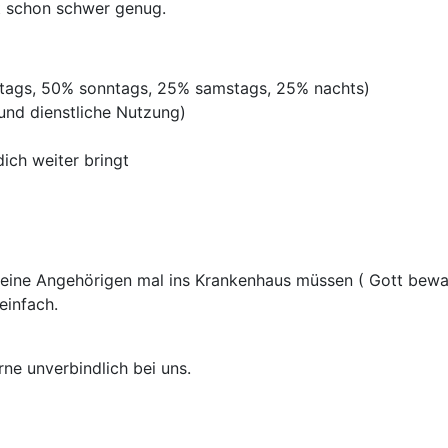
st schon schwer genug.
rtags, 50% sonntags, 25% samstags, 25% nachts)
 und dienstliche Nutzung)
ich weiter bringt
 deine Angehörigen mal ins Krankenhaus müssen ( Gott be
einfach.
rne unverbindlich bei uns.