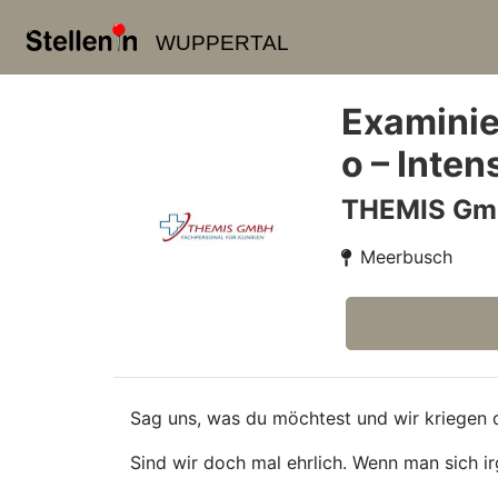
WUPPERTAL
Examinie
o – Inte
THEMIS G
Meerbusch
Sag uns, was du möchtest und wir kriegen d
Sind wir doch mal ehrlich. Wenn man sich ir