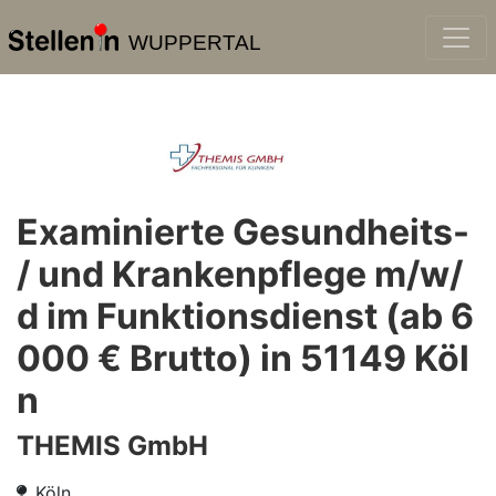
WUPPERTAL
Examinierte Gesundheits-
/ und Krankenpflege m/w/
d im Funktionsdienst (ab 6
000 € Brutto) in 51149 Köl
n
THEMIS GmbH
Köln