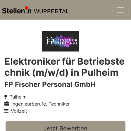
WUPPERTAL
Elektroniker für Betriebste
chnik (m/w/d) in Pulheim
FP Fischer Personal GmbH
Pulheim
Ingenieurberufe, Techniker
Vollzeit
Jetzt Bewerben