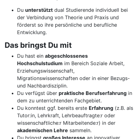
Du
unterstützt
dual Studierende individuell bei
der Verbindung von Theorie und Praxis und
förderst so ihre persönliche und berufliche
Entwicklung.
Das bringst Du mit
Du hast ein
abgeschlossenes
Hochschulstudium
im Bereich Soziale Arbeit,
Erziehungswissenschaft,
Migrationswissenschaften oder in einer Bezugs-
und Nachbardisziplin.
Du verfügst über
praktische Berufserfahrung
in
dem zu unterrichtenden Fachgebiet.
Du konntest ggf. bereits erste
Erfahrung
(z.B. als
Tutor:in, Lehrkraft, Lehrbeauftragte:r oder
wissenschaftliche:r Mitarbeitende:r) in der
akademischen Lehre
sammeln.
Du bringst
großes Interesse
an innovativer,