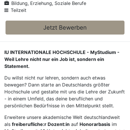
Bildung, Erziehung, Soziale Berufe
Teilzeit
Jetzt Bewerben
IU INTERNATIONALE HOCHSCHULE - MyStudium -
Weil Lehre nicht nur ein Job ist, sondern ein
Statement.
Du willst nicht nur lehren, sondern auch etwas
bewegen? Dann starte an Deutschlands größter
Hochschule und gestalte mit uns die Lehre der Zukunft
- in einem Umfeld, das deine beruflichen und
persönlichen Bedürfnisse in den Mittelpunkt stellt.
Erweitere unsere akademische Welt deutschlandweit
als
freiberufliche:r Dozent:in
auf
Honorarbasis
im