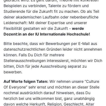
gebracht wird. Es geht darum, Theorie mit konkreten
Beispielen zu verbinden, Talente zu fördern und
Studierende für die Zukunft fit zu machen. Ob als Teil
deiner akademischen Laufbahn oder nebenberufliche
Leidenschaft: Mit deiner Expertise und unserer
Flexibilität gestalten wir die Zukunft -
werde
Dozent:in an der IU Internationale Hochschule!
Bitte beachte, dass wir Bewerbungen per E-Mail aus
datenschutzrechtlichen Gründen leider nicht annehmen
können. Falls Du Dich für mehrere
Stellenausschreibungen interessierst, möchten wir Dich
bitten, Dich für jede Ausschreibung separat zu
bewerben.
Auf Worte folgen Taten:
Wir nehmen unsere “Culture
Of Everyone” sehr ernst und möchten an dieser Stelle
nochmal ausdrücklich darauf hinweisen, dass Du
herzlich bei uns willkommen bist, ganz unabhängig
davon welche Herkunft, Religion, Geschlecht, Alter