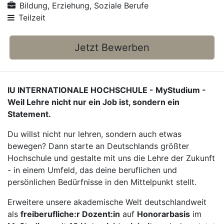
Bildung, Erziehung, Soziale Berufe
Teilzeit
Jetzt Bewerben
IU INTERNATIONALE HOCHSCHULE - MyStudium -
Weil Lehre nicht nur ein Job ist, sondern ein
Statement.
Du willst nicht nur lehren, sondern auch etwas
bewegen? Dann starte an Deutschlands größter
Hochschule und gestalte mit uns die Lehre der Zukunft
- in einem Umfeld, das deine beruflichen und
persönlichen Bedürfnisse in den Mittelpunkt stellt.
Erweitere unsere akademische Welt deutschlandweit
als
freiberufliche:r Dozent:in
auf
Honorarbasis
im