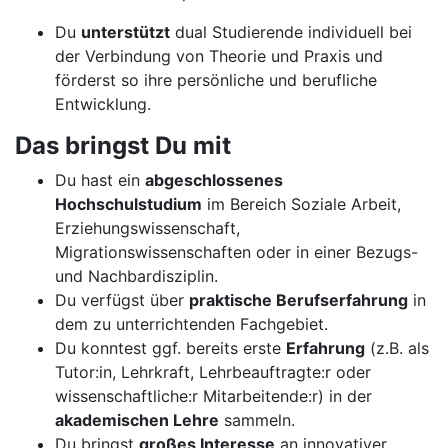
Du
unterstützt
dual Studierende individuell bei
der Verbindung von Theorie und Praxis und
förderst so ihre persönliche und berufliche
Entwicklung.
Das bringst Du mit
Du hast ein
abgeschlossenes
Hochschulstudium
im Bereich Soziale Arbeit,
Erziehungswissenschaft,
Migrationswissenschaften oder in einer Bezugs-
und Nachbardisziplin.
Du verfügst über
praktische Berufserfahrung
in
dem zu unterrichtenden Fachgebiet.
Du konntest ggf. bereits erste
Erfahrung
(z.B. als
Tutor:in, Lehrkraft, Lehrbeauftragte:r oder
wissenschaftliche:r Mitarbeitende:r) in der
akademischen Lehre
sammeln.
Du bringst
großes Interesse
an innovativer,