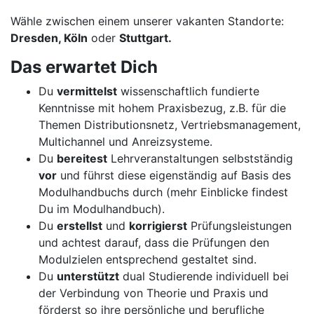
Wähle zwischen einem unserer vakanten Standorte:
Dresden, Köln
oder
Stuttgart.
Das erwartet Dich
Du
vermittelst
wissenschaftlich fundierte
Kenntnisse mit hohem Praxisbezug, z.B. für die
Themen Distributionsnetz, Vertriebsmanagement,
Multichannel und Anreizsysteme.
Du
bereitest
Lehrveranstaltungen selbstständig
vor
und führst diese eigenständig auf Basis des
Modulhandbuchs durch (mehr Einblicke findest
Du im Modulhandbuch).
Du
erstellst
und
korrigierst
Prüfungsleistungen
und achtest darauf, dass die Prüfungen den
Modulzielen entsprechend gestaltet sind.
Du
unterstützt
dual Studierende individuell bei
der Verbindung von Theorie und Praxis und
förderst so ihre persönliche und berufliche