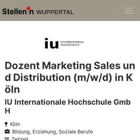
WUPPERTAL
Dozent Marketing Sales un
d Distribution (m/w/d) in K
öln
IU Internationale Hochschule Gmb
H
Köln
Bildung, Erziehung, Soziale Berufe
Teilzeit