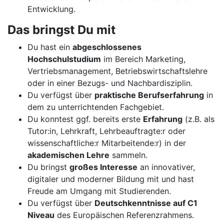
Entwicklung.
Das bringst Du mit
Du hast ein
abgeschlossenes
Hochschulstudium
im Bereich Marketing,
Vertriebsmanagement, Betriebswirtschaftslehre
oder in einer Bezugs- und Nachbardisziplin.
Du verfügst über
praktische Berufserfahrung
in
dem zu unterrichtenden Fachgebiet.
Du konntest ggf. bereits erste
Erfahrung
(z.B. als
Tutor:in, Lehrkraft, Lehrbeauftragte:r oder
wissenschaftliche:r Mitarbeitende:r) in der
akademischen Lehre
sammeln.
Du bringst
großes Interesse
an innovativer,
digitaler und moderner Bildung mit und hast
Freude am Umgang mit Studierenden.
Du verfügst über
Deutschkenntnisse auf C1
Niveau
des Europäischen Referenzrahmens.