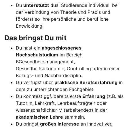
Du
unterstützt
dual Studierende individuell bei
der Verbindung von Theorie und Praxis und
förderst so ihre persönliche und berufliche
Entwicklung.
Das bringst Du mit
Du hast ein
abgeschlossenes
Hochschulstudium
im Bereich
BGesundheitsmanagement,
Gesundheitsökonomie, Controlling oder in einer
Bezugs- und Nachbardisziplin.
Du verfügst über
praktische Berufserfahrung
in
dem zu unterrichtenden Fachgebiet.
Du konntest ggf. bereits erste
Erfahrung
(z.B. als
Tutor:in, Lehrkraft, Lehrbeauftragte:r oder
wissenschaftliche:r Mitarbeitende:r) in der
akademischen Lehre
sammeln.
Du bringst
großes Interesse
an innovativer,