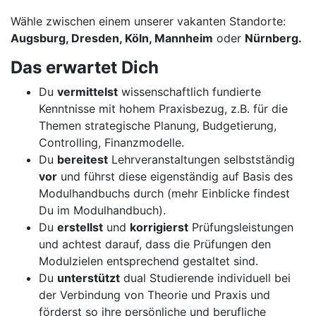
Wähle zwischen einem unserer vakanten Standorte:
Augsburg, Dresden, Köln, Mannheim
oder
Nürnberg.
Das erwartet Dich
Du
vermittelst
wissenschaftlich fundierte
Kenntnisse mit hohem Praxisbezug, z.B. für die
Themen strategische Planung, Budgetierung,
Controlling, Finanzmodelle.
Du
bereitest
Lehrveranstaltungen selbstständig
vor
und führst diese eigenständig auf Basis des
Modulhandbuchs durch (mehr Einblicke findest
Du im Modulhandbuch).
Du
erstellst
und
korrigierst
Prüfungsleistungen
und achtest darauf, dass die Prüfungen den
Modulzielen entsprechend gestaltet sind.
Du
unterstützt
dual Studierende individuell bei
der Verbindung von Theorie und Praxis und
förderst so ihre persönliche und berufliche