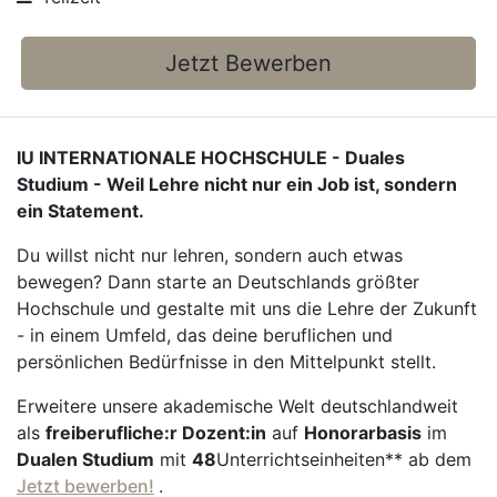
Jetzt Bewerben
IU INTERNATIONALE HOCHSCHULE - Duales
Studium - Weil Lehre nicht nur ein Job ist, sondern
ein Statement.
Du willst nicht nur lehren, sondern auch etwas
bewegen? Dann starte an Deutschlands größter
Hochschule und gestalte mit uns die Lehre der Zukunft
- in einem Umfeld, das deine beruflichen und
persönlichen Bedürfnisse in den Mittelpunkt stellt.
Erweitere unsere akademische Welt deutschlandweit
als
freiberufliche:r Dozent:in
auf
Honorarbasis
im
Dualen Studium
mit
48
Unterrichtseinheiten** ab dem
Jetzt bewerben!
.