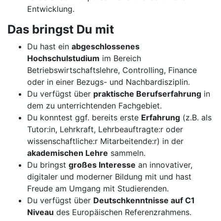
Entwicklung.
Das bringst Du mit
Du hast ein
abgeschlossenes
Hochschulstudium
im Bereich
Betriebswirtschaftslehre, Controlling, Finance
oder in einer Bezugs- und Nachbardisziplin.
Du verfügst über
praktische Berufserfahrung
in
dem zu unterrichtenden Fachgebiet.
Du konntest ggf. bereits erste
Erfahrung
(z.B. als
Tutor:in, Lehrkraft, Lehrbeauftragte:r oder
wissenschaftliche:r Mitarbeitende:r) in der
akademischen Lehre
sammeln.
Du bringst
großes Interesse
an innovativer,
digitaler und moderner Bildung mit und hast
Freude am Umgang mit Studierenden.
Du verfügst über
Deutschkenntnisse auf C1
Niveau
des Europäischen Referenzrahmens.