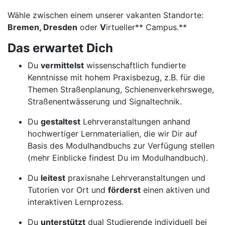
Wähle zwischen einem unserer vakanten Standorte:
Bremen, Dresden
oder
V
irtueller** Campus.**
Das erwartet Dich
Du
vermittelst
wissenschaftlich fundierte
Kenntnisse mit hohem Praxisbezug, z.B. für die
Themen Straßenplanung, Schienenverkehrswege,
Straßenentwässerung und Signaltechnik.
Du
gestaltest
Lehrveranstaltungen anhand
hochwertiger Lernmaterialien, die wir Dir auf
Basis des Modulhandbuchs zur Verfügung stellen
(mehr Einblicke findest Du im Modulhandbuch).
Du
leitest
praxisnahe Lehrveranstaltungen und
Tutorien vor Ort und
förderst
einen aktiven und
interaktiven Lernprozess.
Du
unterstützt
dual Studierende individuell bei