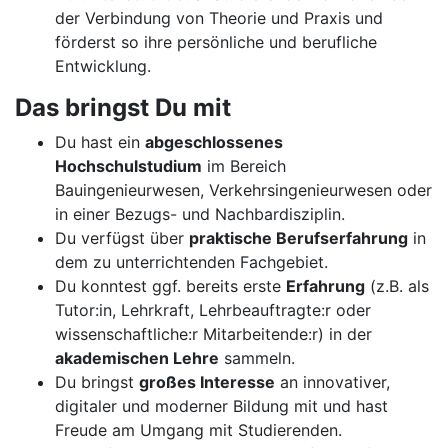
der Verbindung von Theorie und Praxis und
förderst so ihre persönliche und berufliche
Entwicklung.
Das bringst Du mit
Du hast ein
abgeschlossenes
Hochschulstudium
im Bereich
Bauingenieurwesen, Verkehrsingenieurwesen oder
in einer Bezugs- und Nachbardisziplin.
Du verfügst über
praktische Berufserfahrung
in
dem zu unterrichtenden Fachgebiet.
Du konntest ggf. bereits erste
Erfahrung
(z.B. als
Tutor:in, Lehrkraft, Lehrbeauftragte:r oder
wissenschaftliche:r Mitarbeitende:r) in der
akademischen Lehre
sammeln.
Du bringst
großes Interesse
an innovativer,
digitaler und moderner Bildung mit und hast
Freude am Umgang mit Studierenden.