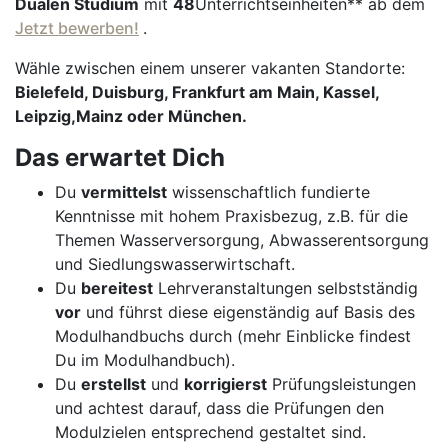
Dualen Studium
mit
48
Unterrichtseinheiten** ab dem
Jetzt bewerben!
.
Wähle zwischen einem unserer vakanten Standorte:
Bielefeld, Duisburg, Frankfurt am Main, Kassel,
Leipzig,
Mainz
oder
München
.
Das erwartet Dich
Du
vermittelst
wissenschaftlich fundierte
Kenntnisse mit hohem Praxisbezug, z.B. für die
Themen Wasserversorgung, Abwasserentsorgung
und Siedlungswasserwirtschaft.
Du
bereitest
Lehrveranstaltungen selbstständig
vor
und führst diese eigenständig auf Basis des
Modulhandbuchs durch (mehr Einblicke findest
Du im Modulhandbuch).
Du
erstellst
und
korrigierst
Prüfungsleistungen
und achtest darauf, dass die Prüfungen den
Modulzielen entsprechend gestaltet sind.