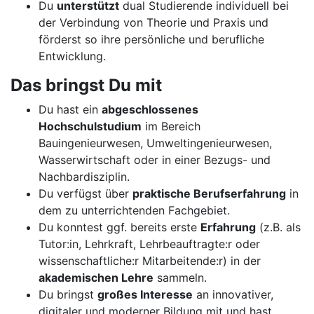
Du
unterstützt
dual Studierende individuell bei
der Verbindung von Theorie und Praxis und
förderst so ihre persönliche und berufliche
Entwicklung.
Das bringst Du mit
Du hast ein
abgeschlossenes
Hochschulstudium
im Bereich
Bauingenieurwesen, Umweltingenieurwesen,
Wasserwirtschaft oder in einer Bezugs- und
Nachbardisziplin.
Du verfügst über
praktische Berufserfahrung
in
dem zu unterrichtenden Fachgebiet.
Du konntest ggf. bereits erste
Erfahrung
(z.B. als
Tutor:in, Lehrkraft, Lehrbeauftragte:r oder
wissenschaftliche:r Mitarbeitende:r) in der
akademischen Lehre
sammeln.
Du bringst
großes Interesse
an innovativer,
digitaler und moderner Bildung mit und hast