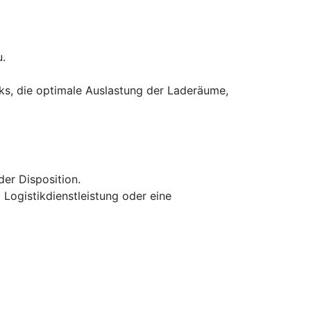
.
ks, die optimale Auslastung der Laderäume,
der Disposition.
Logistikdienstleistung oder eine