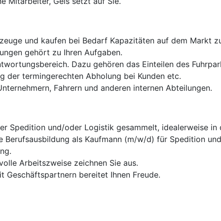
e Mitarbeiter, Geis setzt auf Sie.
zeuge und kaufen bei Bedarf Kapazitäten auf dem Markt zu
dungen gehört zu Ihren Aufgaben.
ntwortungsbereich. Dazu gehören das Einteilen des Fuhrpar
g der termingerechten Abholung bei Kunden etc.
Unternehmern, Fahrern und anderen internen Abteilungen.
er Spedition und/oder Logistik gesammelt, idealerweise in 
 Berufsausbildung als Kaufmann (m/w/d) für Spedition und 
ng.
olle Arbeitszweise zeichnen Sie aus.
 Geschäftspartnern bereitet Ihnen Freude.