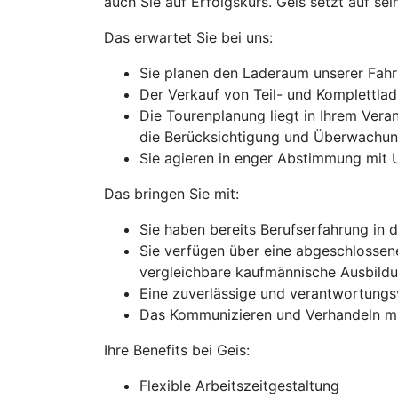
auch Sie auf Erfolgskurs. Geis setzt auf sein
Das erwartet Sie bei uns:
Sie planen den Laderaum unserer Fahr
Der Verkauf von Teil- und Komplettla
Die Tourenplanung liegt in Ihrem Vera
die Berücksichtigung und Überwachun
Sie agieren in enger Abstimmung mit 
Das bringen Sie mit:
Sie haben bereits Berufserfahrung in d
Sie verfügen über eine abgeschlossene
vergleichbare kaufmännische Ausbildu
Eine zuverlässige und verantwortungsv
Das Kommunizieren und Verhandeln mit
Ihre Benefits bei Geis:
Flexible Arbeitszeitgestaltung