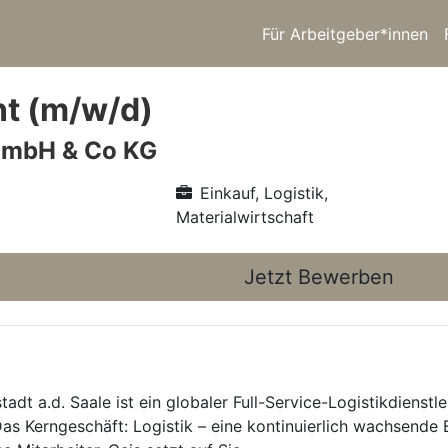
Für Arbeitgeber*innen
t (m/w/d)
GmbH & Co KG
Einkauf, Logistik,
Materialwirtschaft
Jetzt Bewerben
dt a.d. Saale ist ein globaler Full-Service-Logistikdienstle
Das Kerngeschäft: Logistik – eine kontinuierlich wachsende 