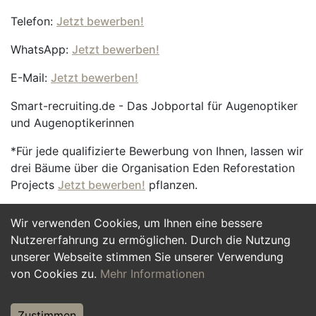
Telefon:
Jetzt bewerben!
WhatsApp:
Jetzt bewerben!
E-Mail:
Jetzt bewerben!
Smart-recruiting.de - Das Jobportal für Augenoptiker
und Augenoptikerinnen
*Für jede qualifizierte Bewerbung von Ihnen, lassen wir
drei Bäume über die Organisation Eden Reforestation
Projects
Jetzt bewerben!
pflanzen.
Wir verwenden Cookies, um Ihnen eine bessere
Jetzt Bewerben
Nutzererfahrung zu ermöglichen. Durch die Nutzung
unserer Webseite stimmen Sie unserer Verwendung
von Cookies zu.
Mehr Informationen
Zustimmen