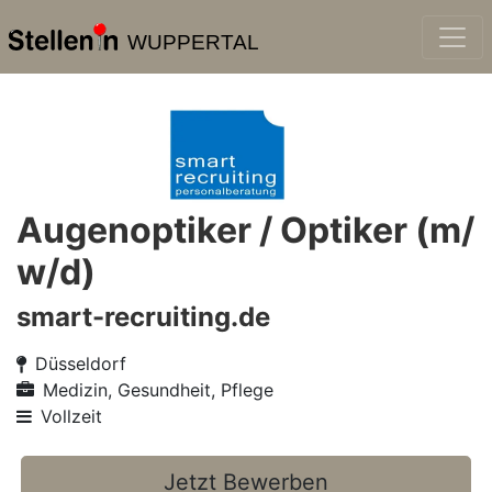
WUPPERTAL
Augenoptiker / Optiker (m/
w/d)
smart-recruiting.de
Düsseldorf
Medizin, Gesundheit, Pflege
Vollzeit
Jetzt Bewerben