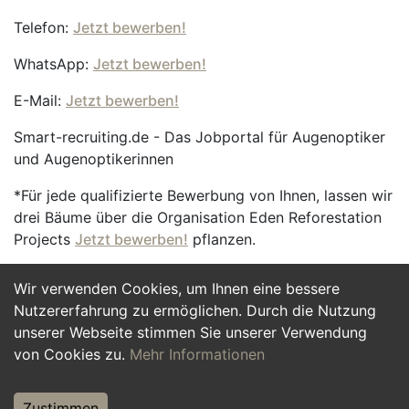
Telefon:
Jetzt bewerben!
WhatsApp:
Jetzt bewerben!
E-Mail:
Jetzt bewerben!
Smart-recruiting.de - Das Jobportal für Augenoptiker
und Augenoptikerinnen
*Für jede qualifizierte Bewerbung von Ihnen, lassen wir
drei Bäume über die Organisation Eden Reforestation
Projects
Jetzt bewerben!
pflanzen.
Wir verwenden Cookies, um Ihnen eine bessere
Jetzt Bewerben
Nutzererfahrung zu ermöglichen. Durch die Nutzung
unserer Webseite stimmen Sie unserer Verwendung
von Cookies zu.
Mehr Informationen
Zustimmen