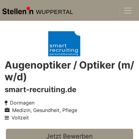
WUPPERTAL
Augenoptiker / Optiker (m/
w/d)
smart-recruiting.de
Dormagen
Medizin, Gesundheit, Pflege
Vollzeit
Jetzt Bewerben