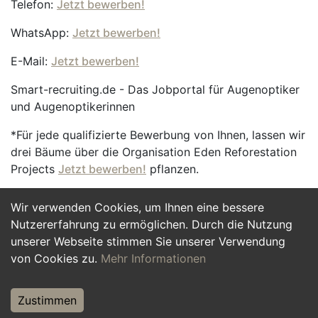
Telefon:
Jetzt bewerben!
WhatsApp:
Jetzt bewerben!
E-Mail:
Jetzt bewerben!
Smart-recruiting.de - Das Jobportal für Augenoptiker
und Augenoptikerinnen
*Für jede qualifizierte Bewerbung von Ihnen, lassen wir
drei Bäume über die Organisation Eden Reforestation
Projects
Jetzt bewerben!
pflanzen.
Wir verwenden Cookies, um Ihnen eine bessere
Jetzt Bewerben
Nutzererfahrung zu ermöglichen. Durch die Nutzung
unserer Webseite stimmen Sie unserer Verwendung
von Cookies zu.
Mehr Informationen
Zustimmen