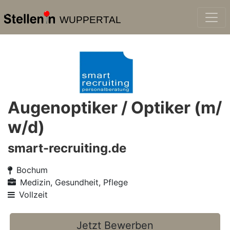
WUPPERTAL
Augenoptiker / Optiker (m/
w/d)
smart-recruiting.de
Bochum
Medizin, Gesundheit, Pflege
Vollzeit
Jetzt Bewerben