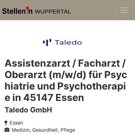
WUPPERTAL
Assistenzarzt / Facharzt /
Oberarzt (m/w/d) für Psyc
hiatrie und Psychotherapi
e in 45147 Essen
Taledo GmbH
Essen
Medizin, Gesundheit, Pflege