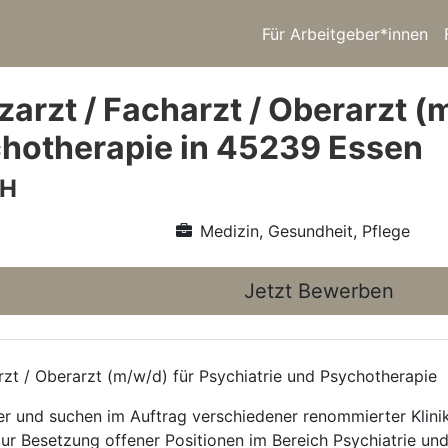
Für Arbeitgeber*innen
arzt / Facharzt / Oberarzt (
hotherapie in 45239 Essen
bH
Medizin, Gesundheit, Pflege
Jetzt Bewerben
rzt / Oberarzt (m/w/d) für Psychiatrie und Psychotherapie
ttler und suchen im Auftrag verschiedener renommierter Kli
zur Besetzung offener Positionen im Bereich Psychiatrie un