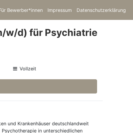
Für Bewerber*innen
Impressum
Datenschutzerklärung
m/w/d) für Psychiatrie
Vollzeit
niken und Krankenhäuser deutschlandweit
d Psychotherapie in unterschiedlichen