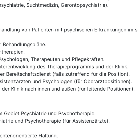
psychiatrie, Suchtmedizin, Gerontopsychiatrie).
andlung von Patienten mit psychischen Erkrankungen im sta
er Behandlungspläne.
therapien.
 Psychologen, Therapeuten und Pflegekräften.
iterentwicklung des Therapieprogramms und der Klinik.
 Bereitschaftsdienst (falls zutreffend für die Position).
sistenzärzten und Psychologen (für Oberarztpositionen).
der Klinik nach innen und außen (für leitende Positionen).
 Gebiet Psychiatrie und Psychotherapie.
iatrie und Psychotherapie (für Assistenzärzte).
entenorientierte Haltung.