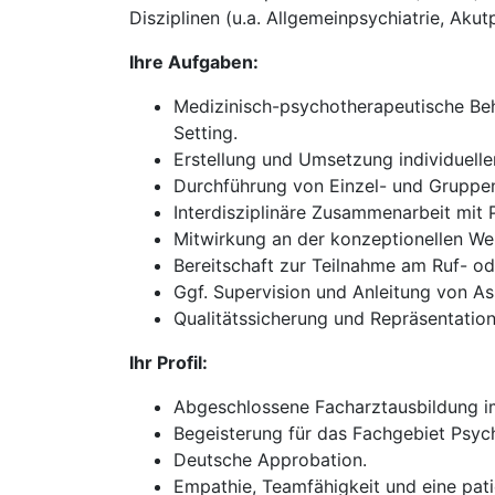
Disziplinen (u.a. Allgemeinpsychiatrie, Akut
Ihre Aufgaben:
Medizinisch-psychotherapeutische Beh
Setting.
Erstellung und Umsetzung individuell
Durchführung von Einzel- und Gruppen
Interdisziplinäre Zusammenarbeit mit
Mitwirkung an der konzeptionellen We
Bereitschaft zur Teilnahme am Ruf- oder
Ggf. Supervision und Anleitung von As
Qualitätssicherung und Repräsentation 
Ihr Profil:
Abgeschlossene Facharztausbildung im
Begeisterung für das Fachgebiet Psych
Deutsche Approbation.
Empathie, Teamfähigkeit und eine pati