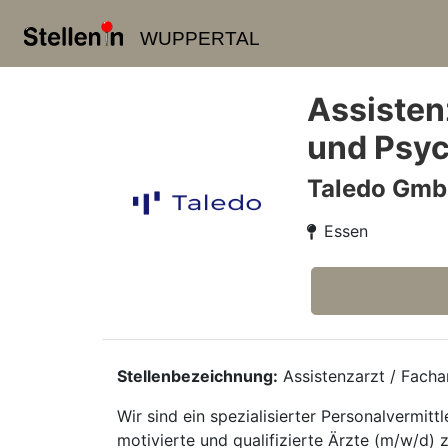
WUPPERTAL
Assistenz
und Psyc
Taledo Gm
Essen
Stellenbezeichnung:
Assistenzarzt / Facha
Wir sind ein spezialisierter Personalvermi
motivierte und qualifizierte Ärzte (m/w/d) 