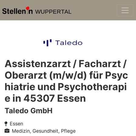
WUPPERTAL
Assistenzarzt / Facharzt /
Oberarzt (m/w/d) für Psyc
hiatrie und Psychotherapi
e in 45307 Essen
Taledo GmbH
Essen
Medizin, Gesundheit, Pflege