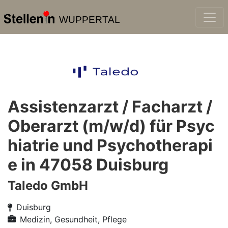
WUPPERTAL
Assistenzarzt / Facharzt /
Oberarzt (m/w/d) für Psyc
hiatrie und Psychotherapi
e in 47058 Duisburg
Taledo GmbH
Duisburg
Medizin, Gesundheit, Pflege